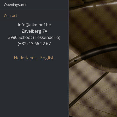
Openingsuren
Contact
info@eikelhof.be
Zavelberg 7A
3980 Schoot (Tessenderlo)
(+32) 13 66 22 67
Nederlands
-
English